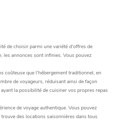
lité de choisir parmi une variété d'offres de
e, les annonces sont infinies. Vous pouvez
ns coûteuse que l'hébergement traditionnel, en
 nombre de voyageurs, réduisant ainsi de façon
yant la possibilité de cuisiner vos propres repas
xpérience de voyage authentique. Vous pouvez
n trouve des locations saisonnières dans tous