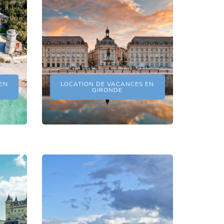
EN
LOCATION DE VACANCES EN
GIRONDE