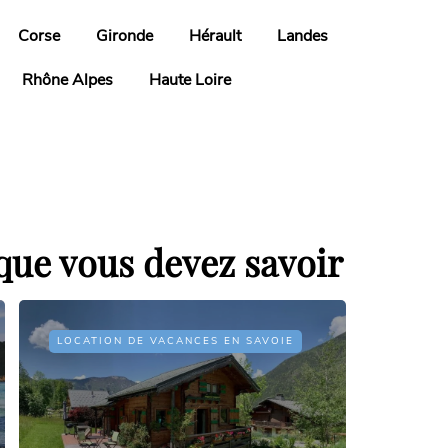
Corse
Gironde
Hérault
Landes
Rhône Alpes
Haute Loire
 que vous devez savoir
LOCATION DE VACANCES EN SAVOIE