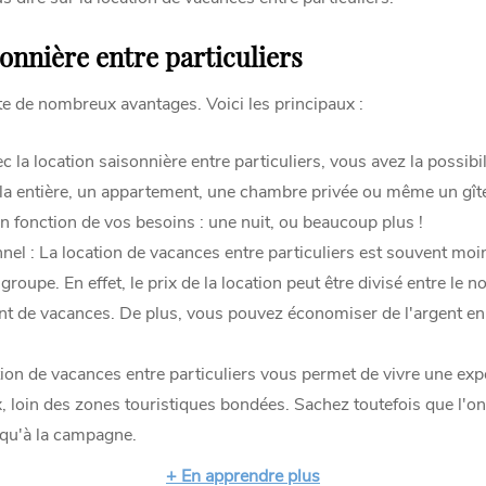
sonnière entre particuliers
te de nombreux avantages. Voici les principaux :
ec la location saisonnière entre particuliers, vous avez la possibi
illa entière, un appartement, une chambre privée ou même un gît
en fonction de vos besoins : une nuit, ou beaucoup plus !
el : La location de vacances entre particuliers est souvent moi
groupe. En effet, le prix de la location peut être divisé entre le
t de vacances. De plus, vous pouvez économiser de l'argent en a
tion de vacances entre particuliers vous permet de vivre une e
ux, loin des zones touristiques bondées. Sachez toutefois que l'o
 qu'à la campagne.
+ En apprendre plus