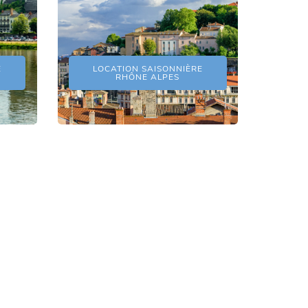
E
LOCATION SAISONNIÈRE
RHÔNE ALPES