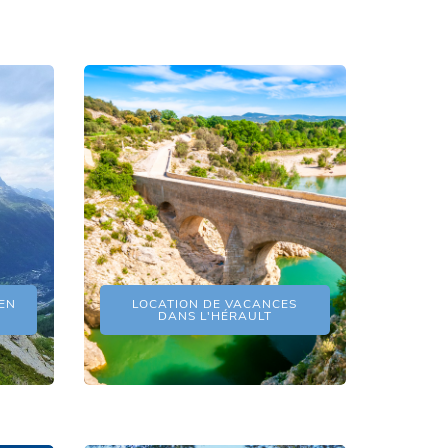
EN
LOCATION DE VACANCES
DANS L'HÉRAULT