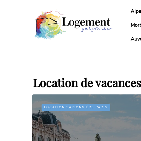
Alpe
Mor
Auv
Location de vacances 
LOCATION SAISONNIÈRE PARIS