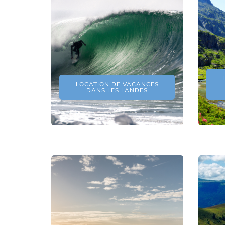
LOCATION DE VACANCES
DANS LES LANDES