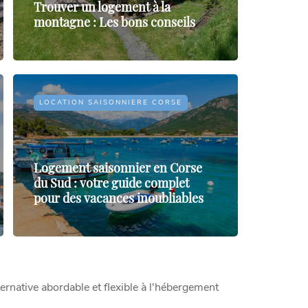
Trouver un logement à la
montagne : Les bons conseils
LOCATION SAISONNIERE CORSE
Logement saisonnier en Corse
du Sud : votre guide complet
pour des vacances inoubliables
ternative abordable et flexible à l'hébergement