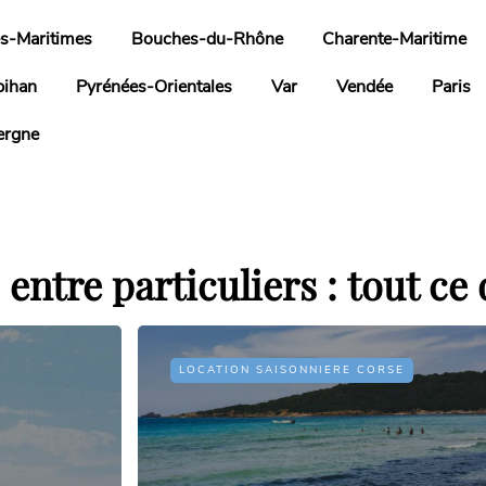
s-Maritimes
Bouches-du-Rhône
Charente-Maritime
bihan
Pyrénées-Orientales
Var
Vendée
Paris
ergne
entre particuliers : tout ce
LOCATION SAISONNIERE CORSE