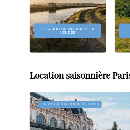
LOCATION DE VACANCES EN
VENDÉE
Location saisonnière Pari
LOCATION SAISONNIÈRE PARIS