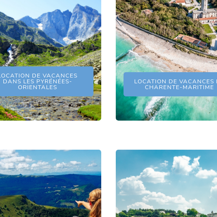
LOCATION DE VACANCES
DANS LES PYRÉNÉES-
LOCATION DE VACANCES 
ORIENTALES
CHARENTE-MARITIME