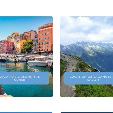
LOCATION SAISONNIERE
LOCATION DE VACANCES 
CORSE
SAVOIE