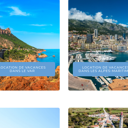
LOCATION DE VACANCES
LOCATION DE VACANCE
DANS LE VAR
DANS LES ALPES-MARITI