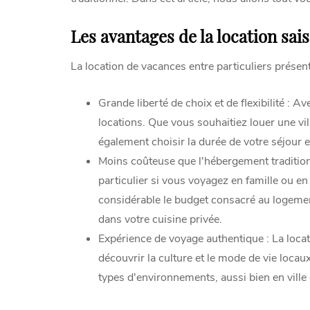
Les avantages de la location sai
La location de vacances entre particuliers présen
Grande liberté de choix et de flexibilité : Av
locations. Que vous souhaitiez louer une v
également choisir la durée de votre séjour 
Moins coûteuse que l'hébergement traditionn
particulier si vous voyagez en famille ou en 
considérable le budget consacré au logemen
dans votre cuisine privée.
Expérience de voyage authentique : La loca
découvrir la culture et le mode de vie loca
types d'environnements, aussi bien en ville