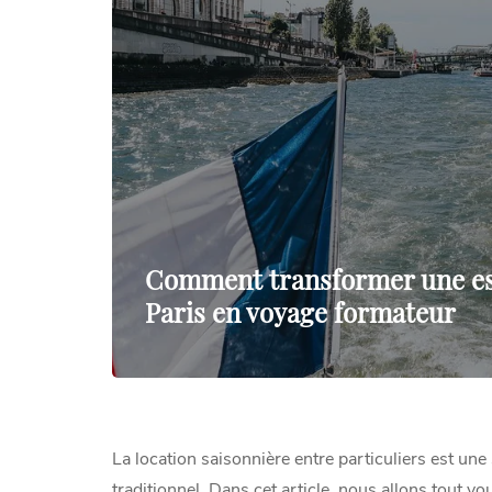
Comment transformer une es
Paris en voyage formateur
La location saisonnière entre particuliers est une
traditionnel. Dans cet article, nous allons tout vo