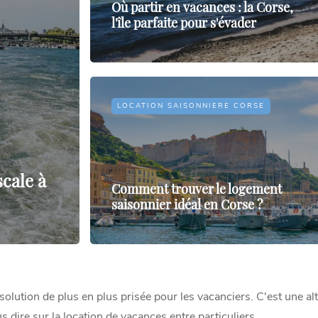
Où partir en vacances : la Corse,
l'île parfaite pour s'évader
LOCATION SAISONNIERE CORSE
cale à
Comment trouver le logement
saisonnier idéal en Corse ?
 solution de plus en plus prisée pour les vacanciers. C'est une al
us dire sur la location de vacances entre particuliers.