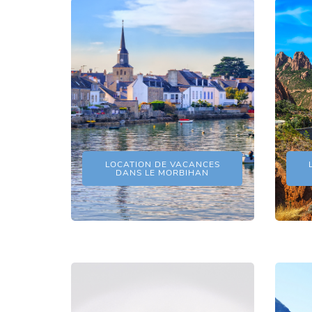
LOCATION DE VACANCES
DANS LE MORBIHAN