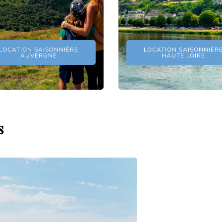
LOCATION SAISONNIÈRE
LOCATION SAISONNIÈR
AUVERGNE
HAUTE LOIRE
s